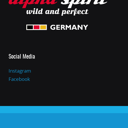
Social Media
Instagram
Facebook
HMT Hamburg e.V. |
Mitglied des DVG e.V.