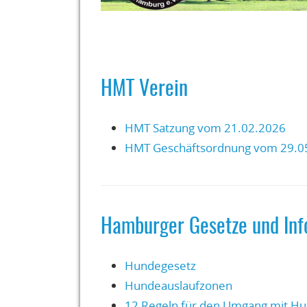
HMT Verein
HMT Satzung vom 21.02.2026
HMT Geschäftsordnung vom 29.0
Hamburger Gesetze und Inf
Hundegesetz
Hundeauslaufzonen
12 Regeln für den Umgang mit H