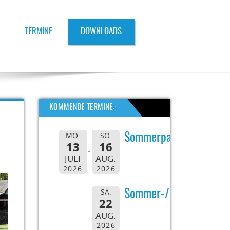
TERMINE
DOWNLOADS
KOMMENDE TERMINE:
MO.
SO.
Sommerpause
13
16
JULI
AUG.
2026
2026
SA.
Sommer-/Grillfest
22
AUG.
2026