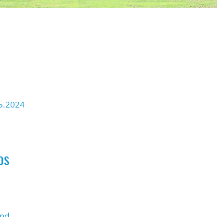
5.2024
os
und