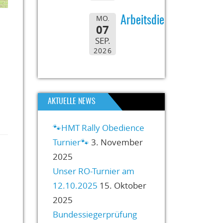
MO.
Arbeitsdienst
07
SEP.
2026
AKTUELLE NEWS
🐾HMT Rally Obedience
Turnier🐾
3. November
2025
Unser RO-Turnier am
12.10.2025
15. Oktober
2025
Bundessiegerprüfung