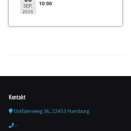
10:00
SEP.
2025
Kontakt
Ostfalenweg 36, 22453 Hamburg
–