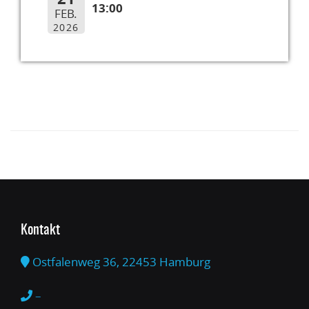
13:00
FEB.
2026
Kontakt
Ostfalenweg 36, 22453 Hamburg
–