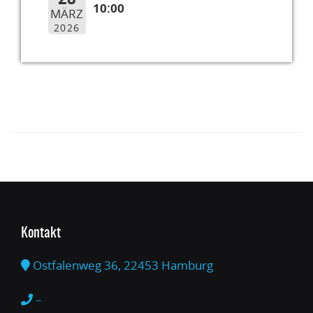
10:00
MÄRZ
2026
Kontakt
Ostfalenweg 36, 22453 Hamburg
–