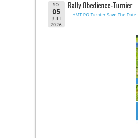
SO.
Rally Obedience-Turnier
05
HMT RO Turnier Save The Date
JULI
2026