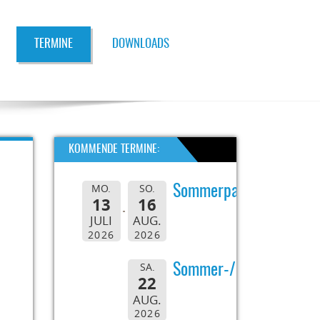
TERMINE
DOWNLOADS
KOMMENDE TERMINE:
MO.
SO.
Sommerpause
13
16
JULI
AUG.
2026
2026
SA.
Sommer-/Grillfest
22
AUG.
2026