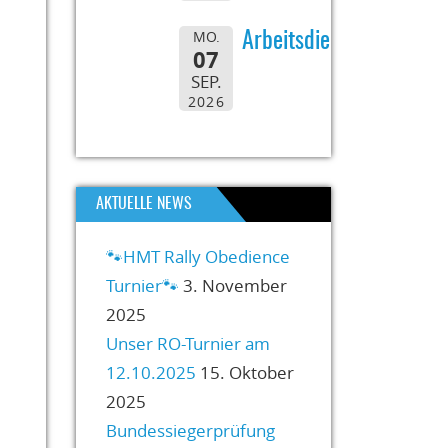
MO.
Arbeitsdienst
07
SEP.
2026
AKTUELLE NEWS
🐾HMT Rally Obedience
Turnier🐾
3. November
2025
Unser RO-Turnier am
12.10.2025
15. Oktober
2025
Bundessiegerprüfung