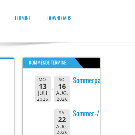
TERMINE
DOWNLOADS
KOMMENDE TERMINE:
MO.
SO.
Sommerpause
13
16
JULI
AUG.
2026
2026
SA.
Sommer-/Grillfest
22
AUG.
2026