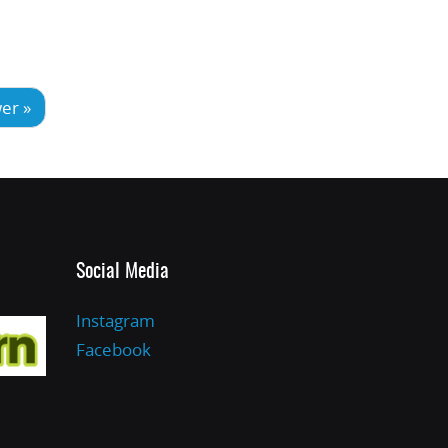
er »
Social Media
Instagram
Facebook