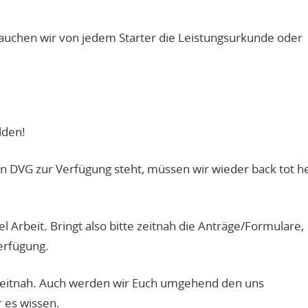
brauchen wir von jedem Starter die Leistungsurkunde oder
lden!
en DVG zur Verfügung steht, müssen wir wieder back tot h
l Arbeit. Bringt also bitte zeitnah die Anträge/Formulare,
erfügung.
t zeitnah. Auch werden wir Euch umgehend den uns
r es wissen.