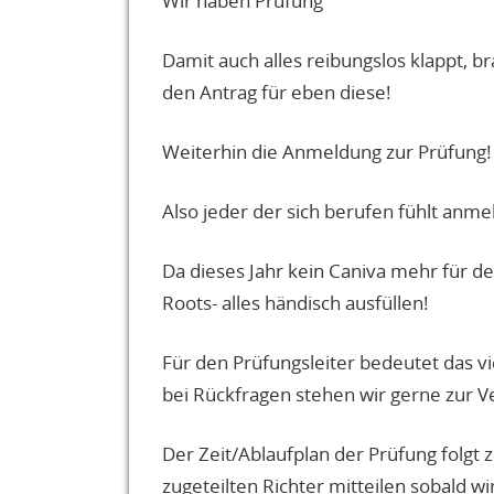
Wir haben Prüfung
Damit auch alles reibungslos klappt, 
den Antrag für eben diese!
Weiterhin die Anmeldung zur Prüfung!
Also jeder der sich berufen fühlt anme
Da dieses Jahr kein Caniva mehr für d
Roots- alles händisch ausfüllen!
Für den Prüfungsleiter bedeutet das vie
bei Rückfragen stehen wir gerne zur V
Der Zeit/Ablaufplan der Prüfung folg
zugeteilten Richter mitteilen sobald wi