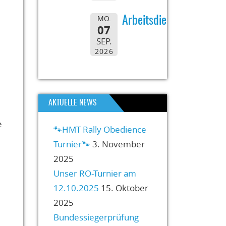
MO.
Arbeitsdienst
07
SEP.
2026
AKTUELLE NEWS
e
🐾HMT Rally Obedience
Turnier🐾
3. November
2025
Unser RO-Turnier am
12.10.2025
15. Oktober
2025
Bundessiegerprüfung