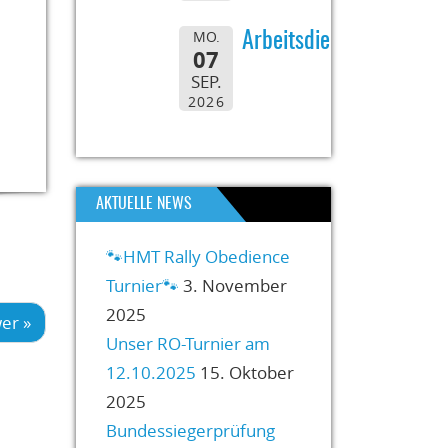
MO.
Arbeitsdienst
07
SEP.
2026
AKTUELLE NEWS
🐾HMT Rally Obedience
Turnier🐾
3. November
2025
er »
Unser RO-Turnier am
12.10.2025
15. Oktober
2025
Bundessiegerprüfung