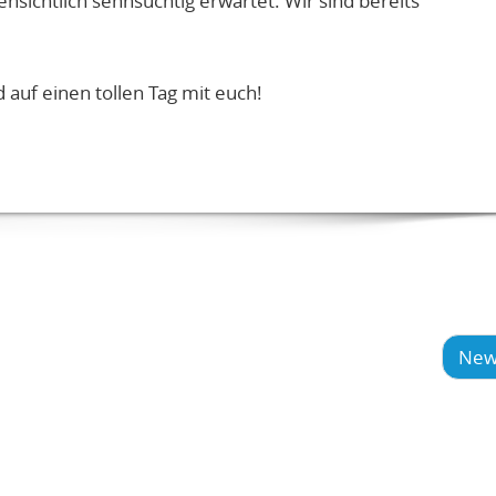
sichtlich sehnsüchtig erwartet. Wir sind bereits
 auf einen tollen Tag mit euch!
New