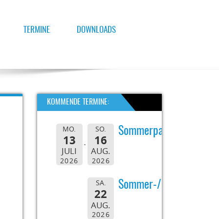
TERMINE
DOWNLOADS
KOMMENDE TERMINE:
MO.
SO.
Sommerpause
13
16
JULI
AUG.
2026
2026
SA.
Sommer-/Grillfest
22
AUG.
2026