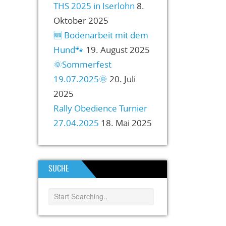
THS 2025 in Iserlohn
8.
Oktober 2025
🆕️ Bodenarbeit mit dem
Hund🐾
19. August 2025
🌞Sommerfest
19.07.2025🌞
20. Juli
2025
Rally Obedience Turnier
27.04.2025
18. Mai 2025
SUCHE