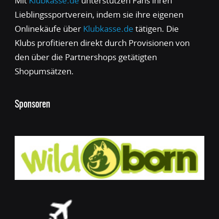
Mit
Klubkasse.de
unterstützen Fans ihren
Lieblingssportverein, indem sie ihre eigenen
Onlinekäufe über
Klubkasse.de
tätigen. Die
Klubs profitieren direkt durch Provisionen von
den über die Partnershops getätigten
Shopumsätzen.
Sponsoren